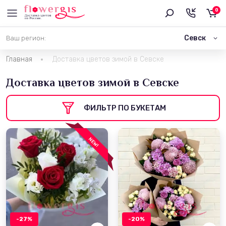
0
Севск
Ваш регион:
Главная
Доставка цветов зимой в Севске
Доставка цветов зимой в Севске
ФИЛЬТР ПО БУКЕТАМ
NEW!
-27%
-20%