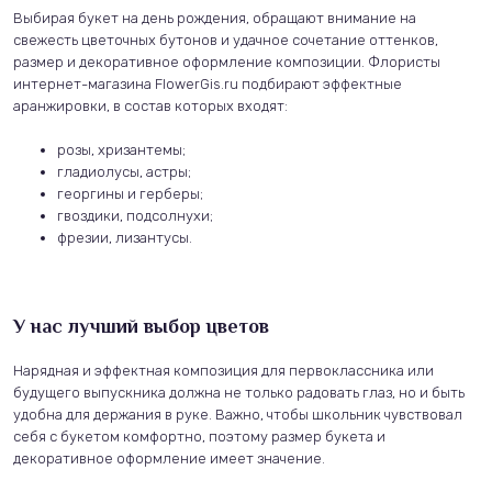
Выбирая букет на день рождения, обращают внимание на
свежесть цветочных бутонов и удачное сочетание оттенков,
размер и декоративное оформление композиции. Флористы
интернет-магазина FlowerGis.ru подбирают эффектные
аранжировки, в состав которых входят:
розы, хризантемы;
гладиолусы, астры;
георгины и герберы;
гвоздики, подсолнухи;
фрезии, лизантусы.
У нас лучший выбор цветов
Нарядная и эффектная композиция для первоклассника или
будущего выпускника должна не только радовать глаз, но и быть
удобна для держания в руке. Важно, чтобы школьник чувствовал
себя с букетом комфортно, поэтому размер букета и
декоративное оформление имеет значение.