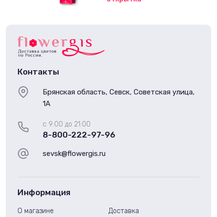
Контакты
Брянская область, Севск, Советская улица,
1А
с 9:00 до 21:00
8-800-222-97-96
sevsk@flowergis.ru
Информация
О магазине
Доставка