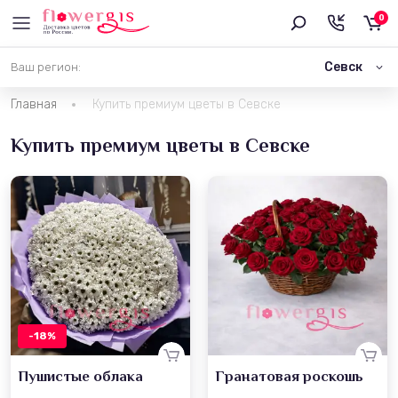
0
Севск
Ваш регион:
Главная
Купить премиум цветы в Севске
Купить премиум цветы в Севске
-18%
Пушистые облака
Гранатовая роскошь