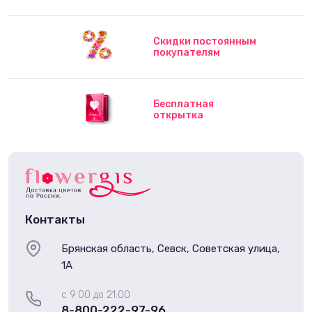
Скидки постоянным
покупателям
Бесплатная
открытка
Контакты
Брянская область, Севск, Советская улица,
1А
с 9:00 до 21:00
8-800-222-97-96